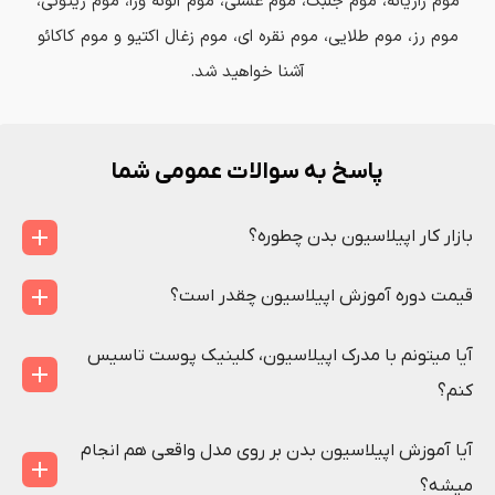
موم رازیانه، موم جلبک، موم عسلی، موم آلوئه ورا، موم زیتونی،
موم رز، موم طلایی، موم نقره ای، موم زغال اکتیو و موم کاکائو
آشنا خواهید شد.
پاسخ به سوالات عمومی شما
بازار کار اپیلاسیون بدن چطوره؟
قیمت دوره آموزش اپیلاسیون چقدر است؟
آیا میتونم با مدرک اپیلاسیون، کلینیک پوست تاسیس
کنم؟
آیا آموزش اپیلاسیون بدن بر روی مدل واقعی هم انجام
میشه؟