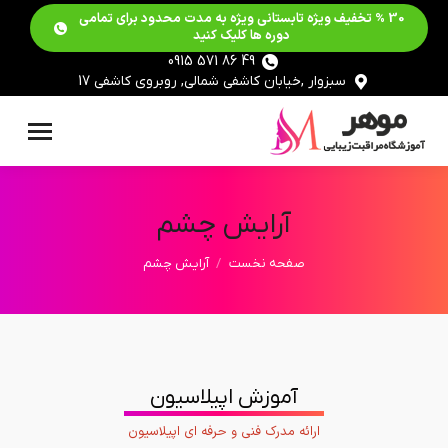
30 % تخفیف ویژه تابستانی ویژه به مدت محدود برای تمامی
دوره ها کلیک کنید
49 86 571 0915
سبزوار ,خیابان کاشفی شمالی, روبروی کاشفی 17
آرایش چشم
مکان شما:
صفحه نخست
آرایش چشم
آموزش اپیلاسیون
ارائه مدرک فنی و حرفه ای اپیلاسیون