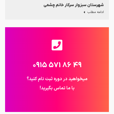
شهرستان سبزوار سرکار خانم چشمی
ادامه مطلب
49 86 571 0915
میخواهید در دوره ثبت نام کنید؟
با ما تماس بگیرید!