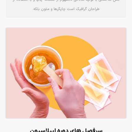
طراحان گرافیک است چاپگرها و متون بلکه.
سرفصل های دوره اپیلاسیون