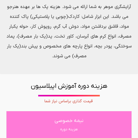
آرایشگری موهر به شما ارائه می شود. هزینه پک ها بر عهده هنرجو
می باشد. این ابزار شامل: کاردك(چوبی یا پلاستیکی) پاك کننده
مواد، قاشق برداشتن مواد، دوش آب گرم، روپوش کار، حوله یكبار
مصرف، انواع کرم های آبرسان، کاور تخت، پد(یک بار مصرف)، پماد
سوختگی، پودر بچه، انواع پارچه های مخصوص و پیش بند(یك بار
مصرف) می شوند.
هزینه دوره آموزش اپیلاسیون
قیمت گذاری براساس نیاز شما
نیمه خصوصی
هزینه دوره