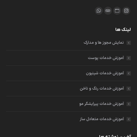
ما را دنبال کنید در:
اینستاگرام
وبسایت
مشاور
واتساپ
باز
باز
باز
باز
لینک ها
کردن
کردن
کردن
کردن
برگه
برگه
برگه
برگه
نمایش مجوز ها و مدارک
در
در
در
در
پنجره
پنجره
پنجره
پنجره
آموزش خدمات پوست
جدید
جدید
جدید
جدید
آموزش خدمات شینیون
آموزش خدمات رنگ و ناخن
آموزش خدمات پیرایشگر مو
آموزش خدمات متعادل ساز