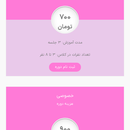
700
تومان
مدت آموزش: ۳ جلسه
تعداد نفرات در کلاس: ۳ تا ۸ نفر
ثبت نام دوره
خصوصی
هزینه دوره
900