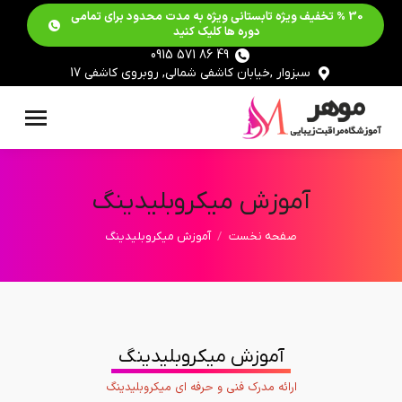
30 % تخفیف ویژه تابستانی ویژه به مدت محدود برای تمامی
دوره ها کلیک کنید
49 86 571 0915
سبزوار ,خیابان کاشفی شمالی, روبروی کاشفی 17
آموزش میکروبلیدینگ
مکان شما:
صفحه نخست
آموزش میکروبلیدینگ
آموزش میکروبلیدینگ
ارائه مدرک فنی و حرفه ای میکروبلیدینگ