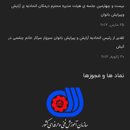
بیست و چهارمین جلسه ی هیئت مدیره محترم درمکان اتحادیه ی آرایش
وپیرایش بانوان
25 مارس, 2017
تقدیر از رئیس اتحادیه آرایش و پیرایش بانوان سبزوار سرکار خانم چشمی در
کیش
30 ژانویه, 2016
نماد ها و مجوزها