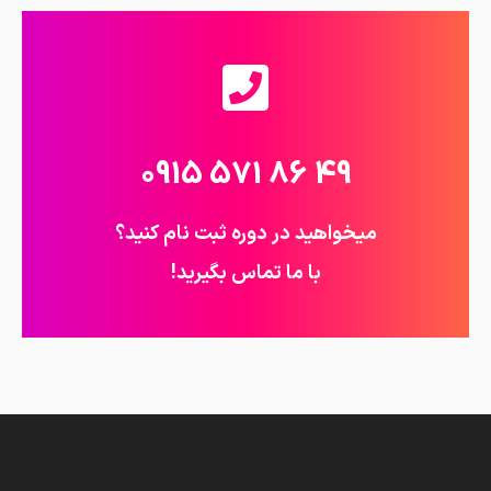
49 86 571 0915
میخواهید در دوره ثبت نام کنید؟
با ما تماس بگیرید!