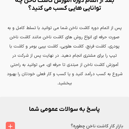
بعد از اتمام دوره آموزش کاشت ناخن چه
توانایی هایی کسب می کنید؟
پس از اتمام دوره کاشت ناخن شما می توانید با تسلط کامل و به
صورت حرفه ای انواع روش های کاشت ناخن مانند کاشت ناخن
پودری، کاشت فرنچ، کاشت هلویی، کاشت بیبی بومر و کاشت با
تیپ را برای مشتری انجام دهید. در نهایت پس از شرکت در
آموزش کاشت ناخن از مبتدی تا حرفه ای، می توانید به راحتی
شروع به کسب درآمد کنید و یا کسب و کار فعلی خودتان را بهبود
ببخشید.
پاسخ به سوالات عمومی شما
بازار کار کاشت ناخن چطوره؟