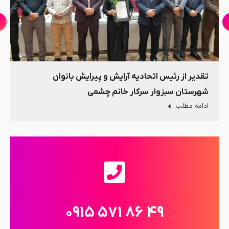
تقدیر از رئیس اتحادیه آرایش و پیرایش بانوان
شهرستان سبزوار سرکار خانم چشمی
ادامه مطلب
49 86 571 0915