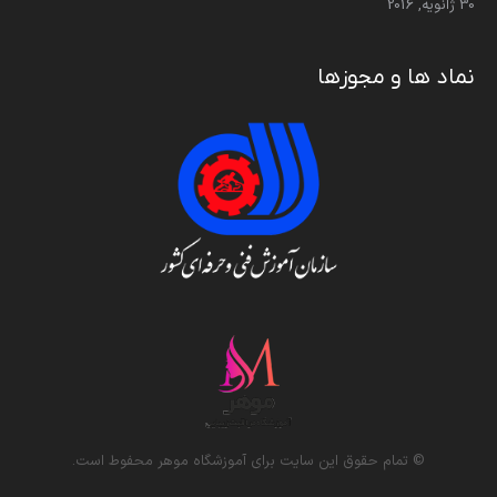
30 ژانویه, 2016
نماد ها و مجوزها
© تمام حقوق این سایت برای آموزشگاه موهر محفوط است.