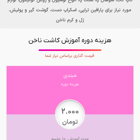
تاپ کات، سوهان پا، سنگ پا، انواع لوسیون و روغن کوتیکول، لوازم
مورد نیاز برای پارافین تراپی، اسکراپ دست، گوشت گیر و پولیش،
ژل و کرم ناخن
هزینه دوره آموزش کاشت ناخن
قیمت گذاری براساس نیاز شما
مبتدی
هزینه دوره
2.000
تومان
مدت آموزش: 10 جلسه