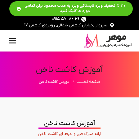
30 % تخفیف ویژه تابستانی ویژه به مدت محدود برای تمامی
دوره ها کلیک کنید
49 86 571 0915
سبزوار ,خیابان کاشفی شمالی, روبروی کاشفی 17
آموزش کاشت ناخن
مکان شما:
صفحه نخست
آموزش کاشت ناخن
آموزش کاشت ناخن
ارائه مدرک فنی و حرفه ای کاشت ناخن