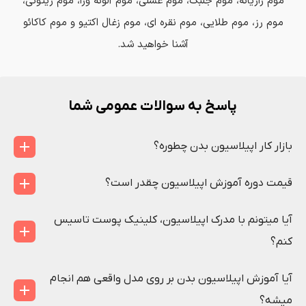
موم رازیانه، موم جلبک، موم عسلی، موم آلوئه ورا، موم زیتونی،
موم رز، موم طلایی، موم نقره ای، موم زغال اکتیو و موم کاکائو
آشنا خواهید شد.
پاسخ به سوالات عمومی شما
بازار کار اپیلاسیون بدن چطوره؟
قیمت دوره آموزش اپیلاسیون چقدر است؟
آیا میتونم با مدرک اپیلاسیون، کلینیک پوست تاسیس
کنم؟
آیا آموزش اپیلاسیون بدن بر روی مدل واقعی هم انجام
میشه؟