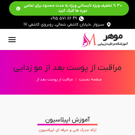
30 % تخفیف ویژه تابستانی ویژه به مدت محدود برای تمامی
دوره ها کلیک کنید
49 86 571 0915
سبزوار ,خیابان کاشفی شمالی, روبروی کاشفی 17
مراقبت از پوست بعد از مو زدایی
مکان شما:
صفحه نخست
مراقبت از پوست بعد از…
آموزش اپیلاسیون
ارائه مدرک فنی و حرفه ای اپیلاسیون