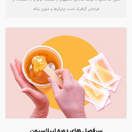
طراحان گرافیک است چاپگرها و متون بلکه.
سرفصل های دوره اپیلاسیون