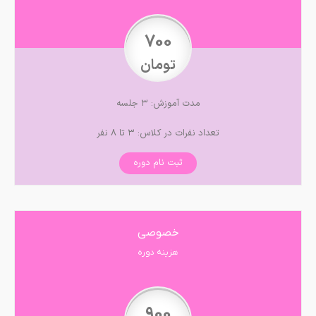
700
تومان
مدت آموزش: ۳ جلسه
تعداد نفرات در کلاس: ۳ تا ۸ نفر
ثبت نام دوره
خصوصی
هزینه دوره
900