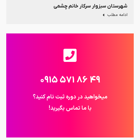
شهرستان سبزوار سرکار خانم چشمی
ادامه مطلب
49 86 571 0915
میخواهید در دوره ثبت نام کنید؟
با ما تماس بگیرید!