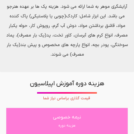
آرایشگری موهر به شما ارائه می شود. هزینه پک ها بر عهده هنرجو
می باشد. این ابزار شامل: کاردك(چوبی یا پلاستیکی) پاك کننده
مواد، قاشق برداشتن مواد، دوش آب گرم، روپوش کار، حوله یكبار
مصرف، انواع کرم های آبرسان، کاور تخت، پد(یک بار مصرف)، پماد
سوختگی، پودر بچه، انواع پارچه های مخصوص و پیش بند(یك بار
مصرف) می شوند.
هزینه دوره آموزش اپیلاسیون
قیمت گذاری براساس نیاز شما
نیمه خصوصی
هزینه دوره