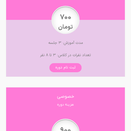
700
تومان
مدت آموزش: ۳ جلسه
تعداد نفرات در کلاس: ۳ تا ۸ نفر
ثبت نام دوره
خصوصی
هزینه دوره
900