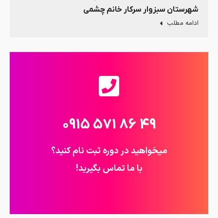
شهرستان سبزوار سرکار خانم چشمی
ادامه مطلب
49 86 571 0915
میخواهید در دوره ثبت نام کنید؟
با ما تماس بگیرید!