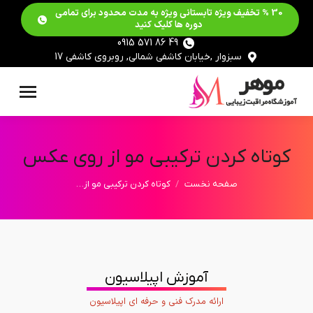
30 % تخفیف ویژه تابستانی ویژه به مدت محدود برای تمامی
دوره ها کلیک کنید
49 86 571 0915
سبزوار ,خیابان کاشفی شمالی, روبروی کاشفی 17
کوتاه کردن ترکیبی مو از روی عکس
مکان شما:
صفحه نخست
کوتاه کردن ترکیبی مو از…
آموزش اپیلاسیون
ارائه مدرک فنی و حرفه ای اپیلاسیون