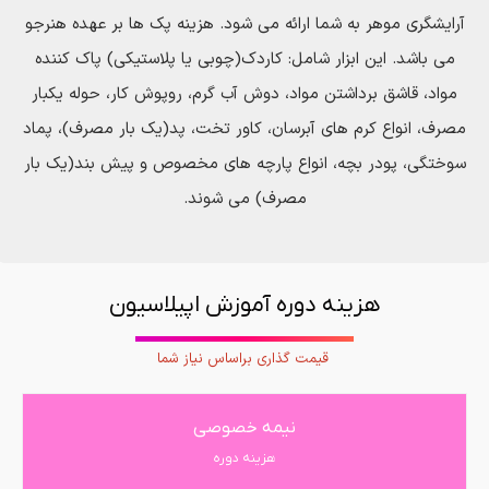
آرایشگری موهر به شما ارائه می شود. هزینه پک ها بر عهده هنرجو
می باشد. این ابزار شامل: کاردك(چوبی یا پلاستیکی) پاك کننده
مواد، قاشق برداشتن مواد، دوش آب گرم، روپوش کار، حوله یكبار
مصرف، انواع کرم های آبرسان، کاور تخت، پد(یک بار مصرف)، پماد
سوختگی، پودر بچه، انواع پارچه های مخصوص و پیش بند(یك بار
مصرف) می شوند.
هزینه دوره آموزش اپیلاسیون
قیمت گذاری براساس نیاز شما
نیمه خصوصی
هزینه دوره