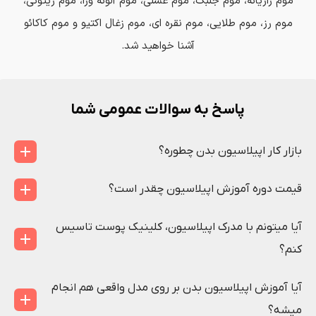
موم رازیانه، موم جلبک، موم عسلی، موم آلوئه ورا، موم زیتونی،
موم رز، موم طلایی، موم نقره ای، موم زغال اکتیو و موم کاکائو
آشنا خواهید شد.
پاسخ به سوالات عمومی شما
بازار کار اپیلاسیون بدن چطوره؟
قیمت دوره آموزش اپیلاسیون چقدر است؟
آیا میتونم با مدرک اپیلاسیون، کلینیک پوست تاسیس
کنم؟
آیا آموزش اپیلاسیون بدن بر روی مدل واقعی هم انجام
میشه؟