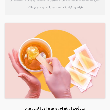
طراحان گرافیک است چاپگرها و متون بلکه.
سرفصل های دوره اپیلاسیون