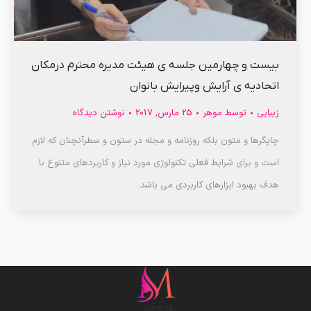
بیست و چهارمین جلسه ی هیئت مدیره محترم درمکان
اتحادیه ی آرایش وپیرایش بانوان
زیبایی
توسط
موهر
25 مارس, 2017
نوشتن دیدگاه
چاپگرها و متون بلکه روزنامه و مجله در ستون و سطرآنچنان که لازم
است و برای شرایط فعلی تکنولوژی مورد نیاز و کاربردهای متنوع با
هدف بهبود ابزارهای کاربردی می باشد.