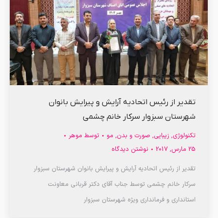
تقدیر از رئیس اتحادیه آرایش و پیرایش بانوان
شهرستان سبزوار سرکار خانم چشمی
تکنولوژی
,
زیبایی
,
صورت و بدن
,
مو
توسط
موهر
25 مارس, 2017
نوشتن دیدگاه
تقدیر از رئیس اتحادیه آرایش و پیرایش بانوان شهرستان سبزوار
سرکار خانم چشمی توسط جناب آقای دکتر قربانی معاونت
استانداری و فرمانداری ویژه شهرستان سبزوار