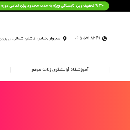
30 % تخفیف ویژه تابستانی ویژه به مدت محدود برای تمامی دوره ها کلیک کنید
49 86 571 0915
سبزوار ,خیابان کاشفی شمالی, روبروی 
آموزشگاه آرایشگری زنانه موهر