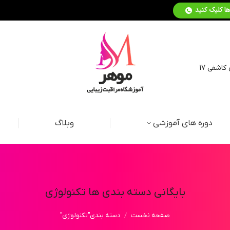
کاشفی 17
دوره های آموزشی
وبلاگ
بایگانی دسته بندی ها
تکنولوژی
مکان شما:
صفحه نخست
دسته بندی"تکنولوژی"